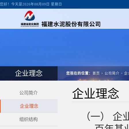
您好！今天是2026年08月09日 星期日
企业理念
您现在的位置：
首页
>
公司简介
>
企
企业理念
公司简介
企业理念
（一）
企
组织结构