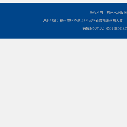
版权所有：福建水泥股份
注册地址：福州市杨桥路118号宏扬新城福州建福大厦
销售服务电话：0591-8856185