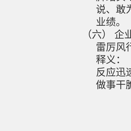
说、敢
业绩。
（六）
企
雷厉风
释义：
反应迅
做事干