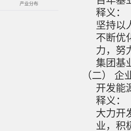
百年基
产业分布
释义：
坚持以
不断优
力，努
集团基
（二）
企
开发能
释义：
大力开
业，积