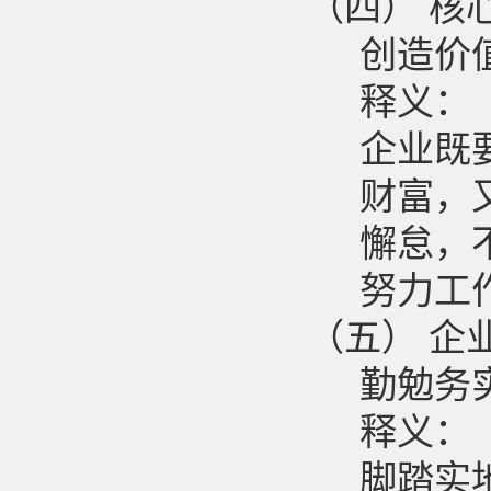
（四）
核
创造价
释义：
企业既
财富，
懈怠，
努力工
（五）
企
勤勉务
释义：
脚踏实