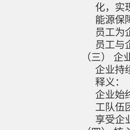
化，实
能源保
员工为
员工与
（三）
企
企业持
释义：
企业始
工队伍
享受企