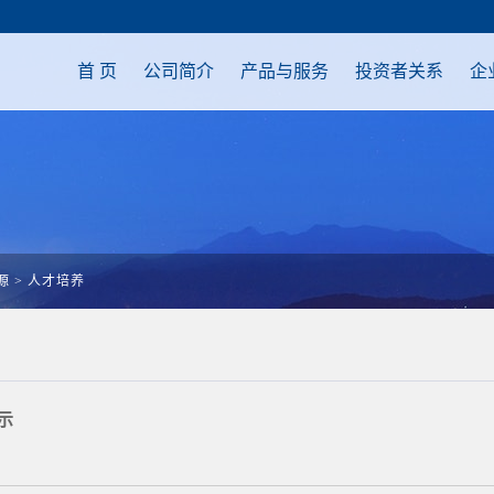
首 页
公司简介
产品与服务
投资者关系
企
源
>
人才培养
示