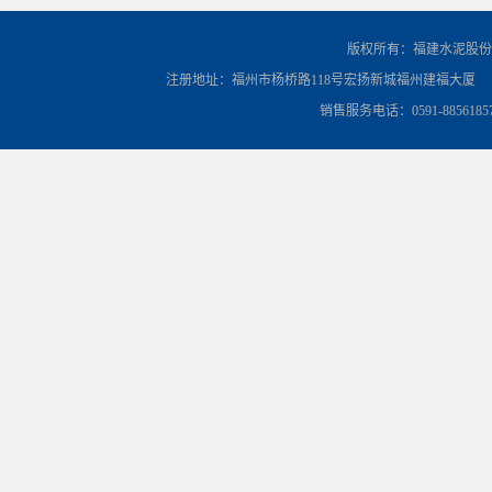
版权所有：福建水泥股份
注册地址：福州市杨桥路118号宏扬新城福州建福大厦
销售服务电话：0591-8856185