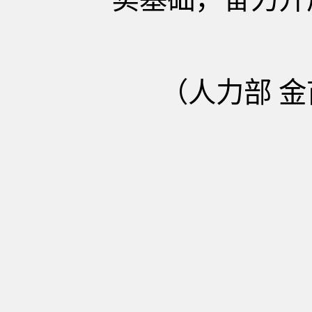
（人力部 金