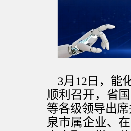
3
月
12
日，能
顺利召开，省国
等各级领导出席
泉市属企业、在