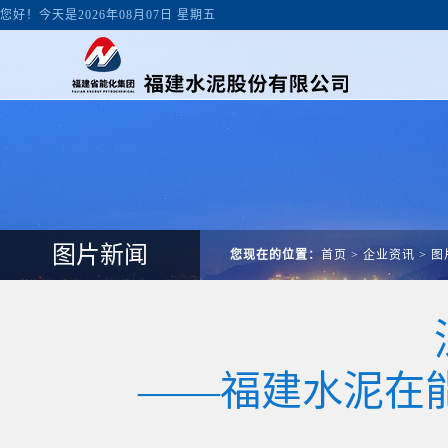
您好！今天是2026年08月07日 星期五
图片新闻
您现在的位置：
首页
>
企业资讯
>
图
——福建水泥在