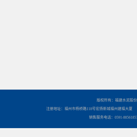
版权所有：福建水泥股份
注册地址：福州市杨桥路118号宏扬新城福州建福大厦
销售服务电话：0591-8856185