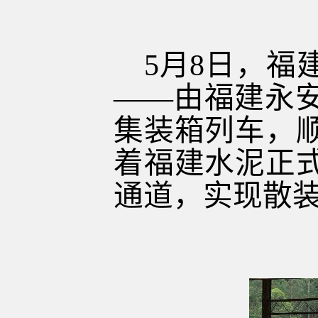
5
月
8
日，福
——由福建永
集装箱列车，
着福建水泥正
通道，实现散