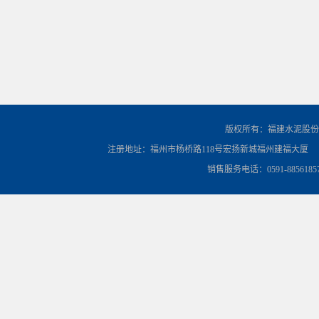
版权所有：福建水泥股份
注册地址：福州市杨桥路118号宏扬新城福州建福大厦
销售服务电话：0591-8856185