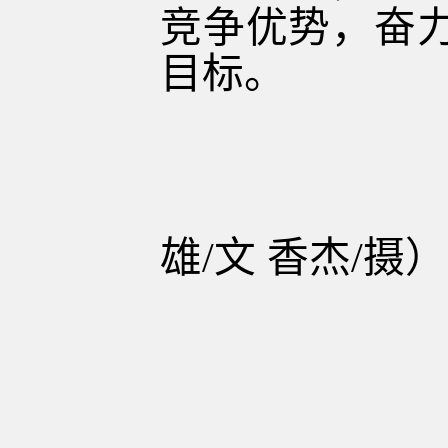
竞争优势，奋
目标。
（
雄
/
文 香杰
/
摄）