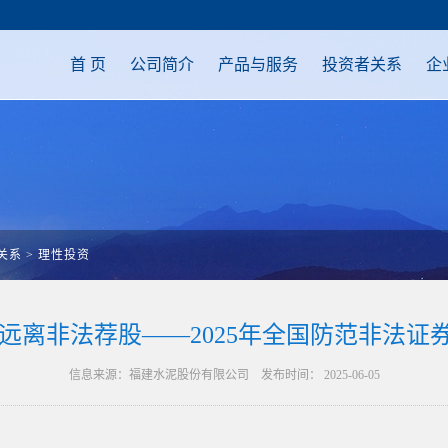
首 页
公司简介
产品与服务
投资者关系
企
关系
>
理性投资
 远离非法荐股——2025年全国防范非法
信息来源：福建水泥股份有限公司 发布时间： 2025-06-05