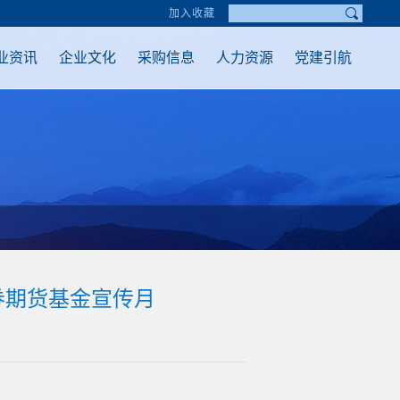
加入收藏
业资讯
企业文化
采购信息
人力资源
党建引航
证券期货基金宣传月