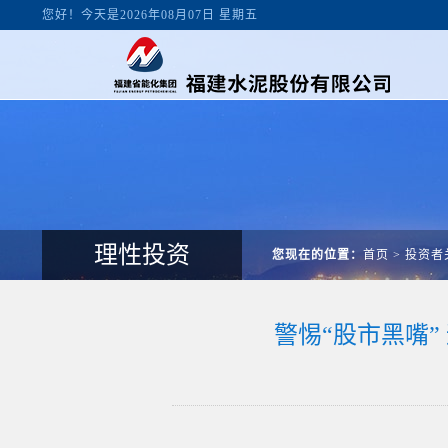
您好！今天是2026年08月07日 星期五
理性投资
您现在的位置：
首页
>
投资者
警惕“股市黑嘴”