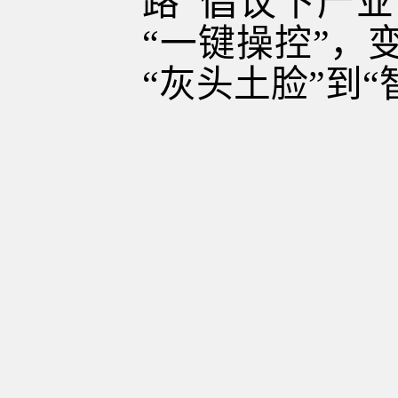
路”倡议下产业
“一键操控”，
“灰头土脸”到