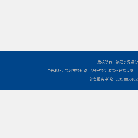
版权所有：福建水泥股份
注册地址：福州市杨桥路118号宏扬新城福州建福大厦
销售服务电话：0591-8856185