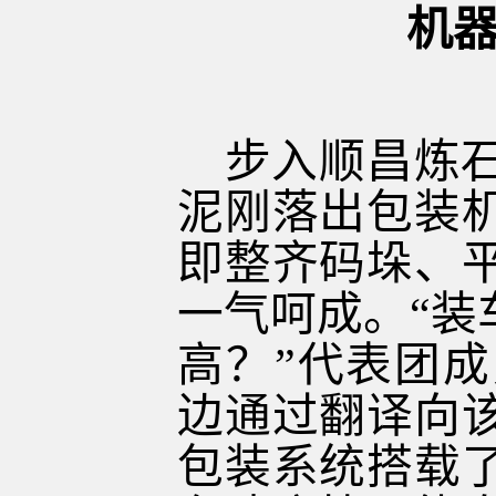
机器
步入顺昌炼
泥刚落出包装
即整齐码垛、
一气呵成。“装
高？”代表团
边通过翻译向
包装系统搭载