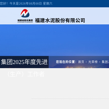
您好！今天是2026年08月08日 星期六
集团2025年度先进
您现在的位置：
首页
>
光荣榜
>
集团
（生产）工作者