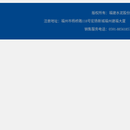
版权所有：福建水泥股份
注册地址：福州市杨桥路118号宏扬新城福州建福大厦
销售服务电话：0591-8856185