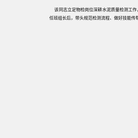
该同志立足物检岗位深耕水泥质量检测工作，精
任班组长后，带头规范检测流程、做好技能传