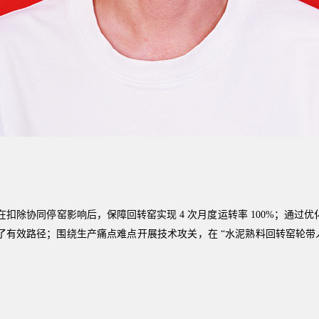
除协同停窑影响后，保障回转窑实现 4 次月度运转率 100%；通过
有效路径；围绕生产痛点难点开展技术攻关，在 “水泥熟料回转窑轮带