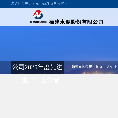
您好！今天是2026年08月08日 星期六
公司2025年度先进
您现在的位置：
首页
>
光荣榜
（生产）工作者