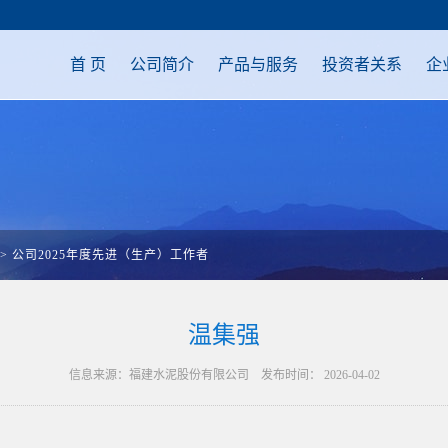
首 页
公司简介
产品与服务
投资者关系
企
>
公司2025年度先进（生产）工作者
温集强
信息来源：福建水泥股份有限公司 发布时间： 2026-04-02