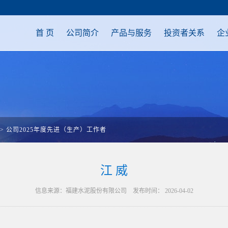
首 页
公司简介
产品与服务
投资者关系
企
>
公司2025年度先进（生产）工作者
江 威
信息来源：福建水泥股份有限公司 发布时间： 2026-04-02