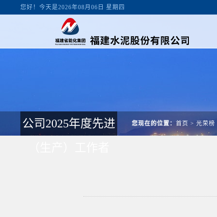
您好！今天是2026年08月06日 星期四
公司2025年度先进
您现在的位置：
首页
>
光荣榜
（生产）工作者