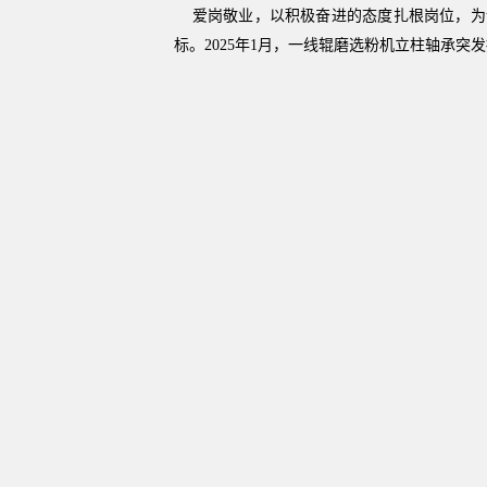
爱岗敬业，以积极奋进的态度扎根岗位，为
标。2025年1月，一线辊磨选粉机立柱轴承