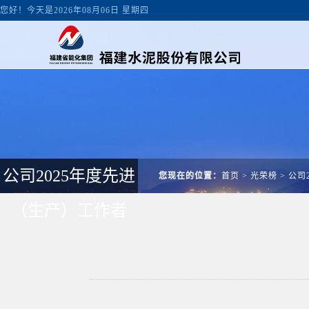
您好！今天是2026年08月06日 星期四
公司2025年度先进
您现在的位置：
首页
>
光荣榜
>
公司
（生产）工作者