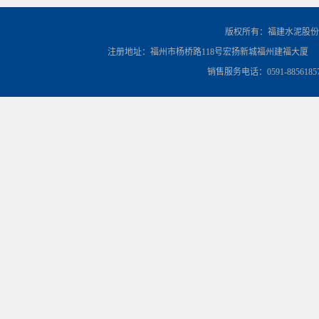
版权所有：福建水泥股份
注册地址：福州市杨桥路118号宏扬新城福州建福大厦
销售服务电话：0591-8856185