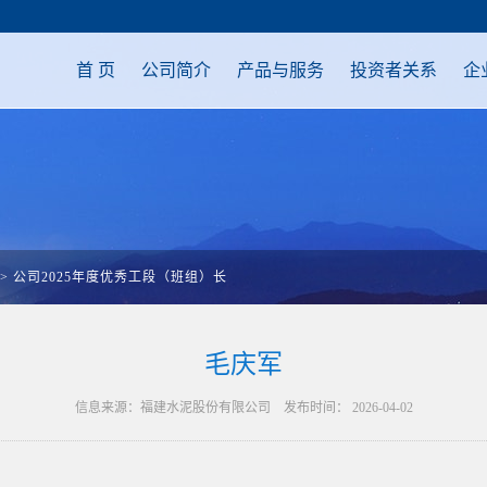
首 页
公司简介
产品与服务
投资者关系
企
>
公司2025年度优秀工段（班组）长
毛庆军
信息来源：福建水泥股份有限公司 发布时间： 2026-04-02