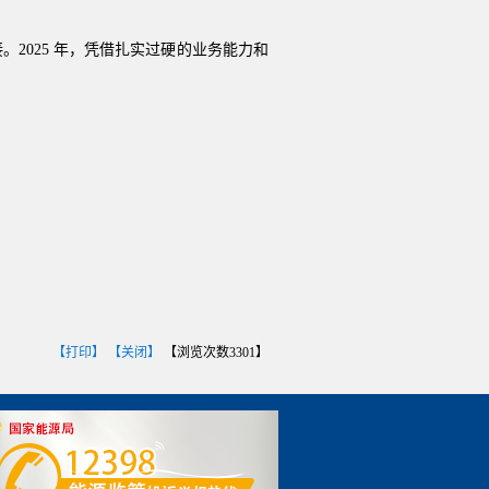
025 年，凭借扎实过硬的业务能力和
【打印】
【关闭】
【浏览次数
3301
】