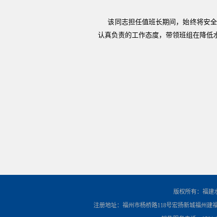
该同志担任值班长期间，始终将安全生
认真负责的工作态度，带领班组在降低
版权所有：福建
注册地址：福州市杨桥路118号宏扬新城福州建