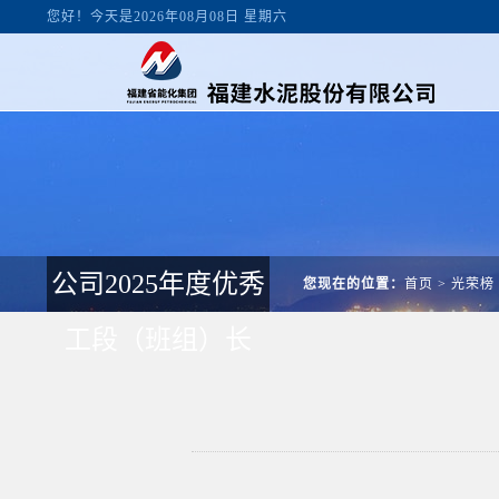
您好！今天是2026年08月08日 星期六
公司2025年度优秀
您现在的位置：
首页
>
光荣榜
工段（班组）长