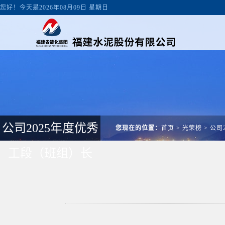
您好！今天是2026年08月09日 星期日
公司2025年度优秀
您现在的位置：
首页
>
光荣榜
>
公司
工段（班组）长