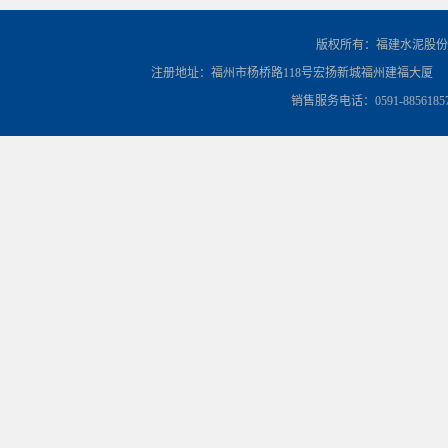
版权所有：福建水泥股份
注册地址：福州市杨桥路118号宏扬新城福州建福大厦
销售服务电话：0591-8856185