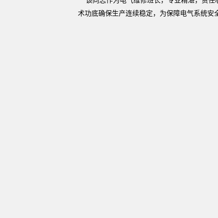
该同志作为电气维修班长，专业精湛，责任心
术功底确保生产连续稳定，为保障电气系统安