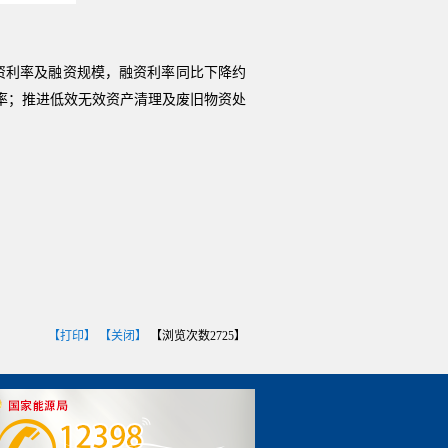
融资利率及融资规模，融资利率同比下降约
效率；推进低效无效资产清理及废旧物资处
【打印】
【关闭】
【浏览次数
2725
】