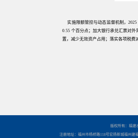
实施限额管控与动态监督机制，2025
0.55 个百分点；加大银行承兑汇票
置，减少无效资产占用；落实各项税费
版权所有：福建
注册地址：福州市杨桥路118号宏扬新城福州建