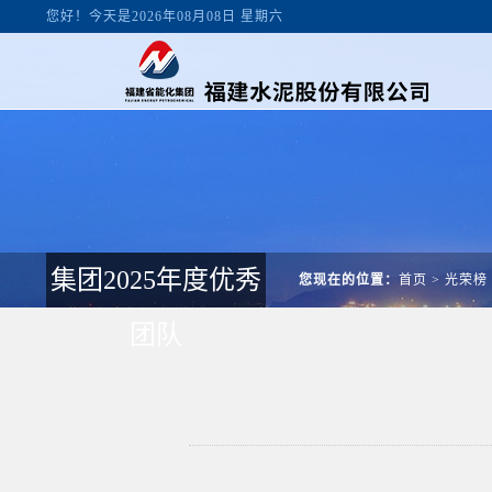
您好！今天是2026年08月08日 星期六
集团2025年度优秀
您现在的位置：
首页
>
光荣榜
团队