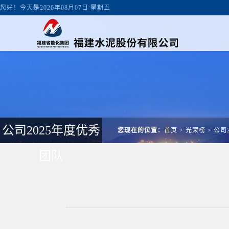
您好！今天是2026年08月07日 星期五
公司2025年度优秀
您现在的位置：
首页
>
光荣榜
>
公司
团队