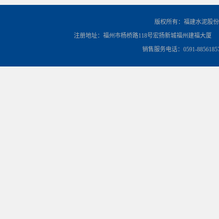
版权所有：福建水泥股份
注册地址：福州市杨桥路118号宏扬新城福州建福大厦
销售服务电话：0591-8856185